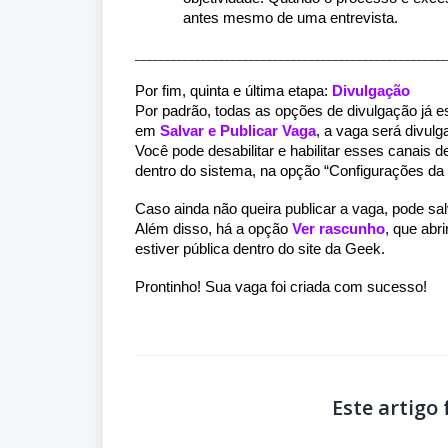
antes mesmo de uma entrevista.
____________________________________________________
Por fim, quinta e última etapa:
Divulgação
Por padrão, todas as opções de divulgação já e
em
Salvar e Publicar Vaga
, a vaga será divul
Você pode desabilitar e habilitar esses canais
dentro do sistema, na opção “Configurações da
Caso ainda não queira publicar a vaga, pode sal
Além disso, há a opção
Ver rascunho
, que abr
estiver pública dentro do site da Geek.
Prontinho! Sua vaga foi criada com sucesso!
Este artigo f