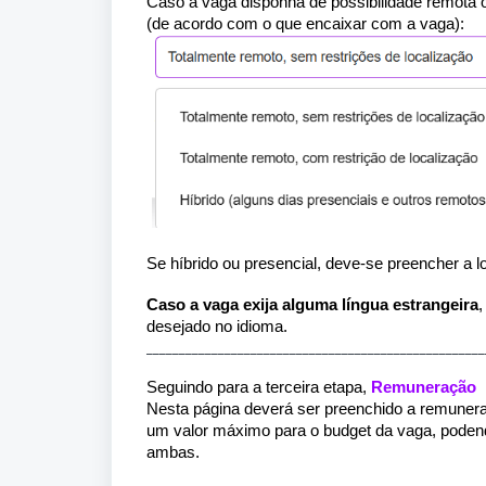
Caso a vaga disponha de possibilidade remota 
(de acordo com o que encaixar com a vaga):
Se híbrido ou presencial, deve-se preencher a l
Caso a vaga exija alguma língua estrangeira
,
desejado no idioma.
____________________________________________________
Seguindo para a terceira etapa,
Remuneração
Nesta página deverá ser preenchido a remuner
um valor máximo para o budget da vaga, poden
ambas.