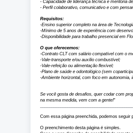
- Capacidade de liderança técnica e mentoria d
- Perfil colaborativo, comunicativo e com pensa
Requisitos:
-Ensino superior completo na área de Tecnologia
-Mínimo de 5 anos de experiência com desenvo
-Disponibilidade para trabalho presencial em Flo
O que oferecemos:
-Contrato CLT com salário compatível com o m
-Vale-transporte e/ou auxílio combustível;
-Vale-refeição ou alimentação flexível;
-Plano de saúde e odontológico (sem coparticip
-Ambiente horizontal, com foco em autonomia, 
Se você gosta de desafios, quer codar com prop
na mesma medida, vem com a gente!
”
____________________________________________________
Com essa página preenchida, podemos seguir 
O preenchimento desta página é simples.