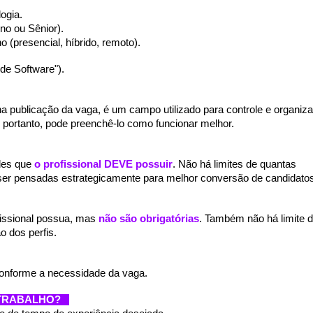
ogia.
eno ou Sênior).
o (presencial, híbrido, remoto).
de Software").
na publicação da vaga, é um campo utilizado para controle e organiz
, portanto, pode preenchê-lo como funcionar melhor.
des que
o profissional DEVE possuir
. Não há limites de quantas
er pensadas estrategicamente para melhor conversão de candidatos
fissional possua, mas
não são obrigatórias
. Também não há limite 
o dos perfis.
 conforme a necessidade da vaga.
E TRABALHO?