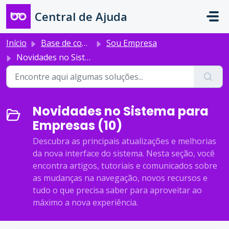
Ir para o conteúdo principal
Central de Ajuda
Início
Base de conhecimento
Sou Empresa
Novidades no Sistema para Empresas
Novidades no Sistema para
Empresas (10)
Descubra as principais atualizações e melhorias
da nova interface do sistema. Nesta seção, você
encontra artigos, tutoriais e comunicados sobre
as mudanças na navegação, novos recursos e
tudo o que precisa saber para aproveitar ao
máximo a nova experiência.