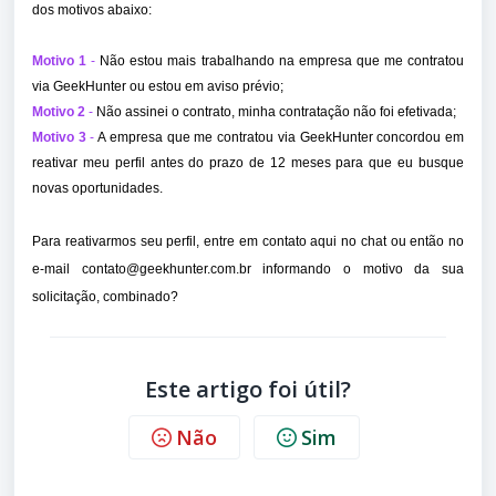
dos motivos abaixo:
Motivo 1
-
Não estou mais trabalhando na empresa que me contratou
via GeekHunter ou estou em aviso prévio;
Motivo 2
-
Não assinei o contrato, minha contratação não foi efetivada;
Motivo 3
-
A empresa que me contratou via GeekHunter concordou em
reativar meu perfil antes do prazo de 12 meses para que eu busque
novas oportunidades.
Para reativarmos seu perfil, entre em contato aqui no chat ou então no
e-mail contato@geekhunter.com.br informando o motivo da sua
solicitação, combinado?
Este artigo foi útil?
Não
Sim