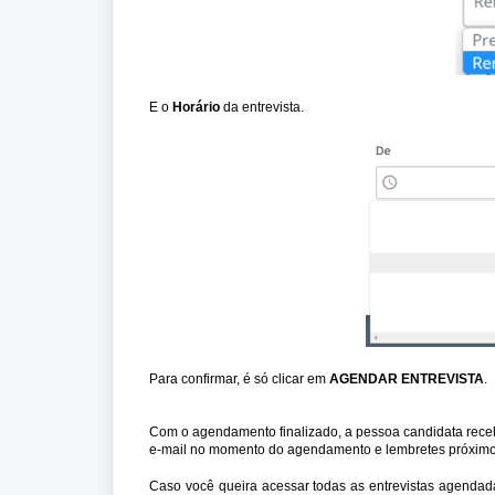
E o
Horário
da entrevista.
Para confirmar, é só clicar em
AGENDAR ENTREVISTA
.
Com o agendamento finalizado, a pessoa candidata recebe
e-mail no momento do agendamento e lembretes próximos 
Caso você queira acessar todas as entrevistas agendad