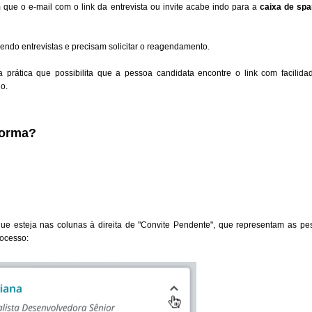
que o e-mail com o link da entrevista ou invite acabe indo para a
caixa de sp
ndo entrevistas e precisam solicitar o reagendamento.
 prática que possibilita que a pessoa candidata encontre o link com facilida
o.
forma?
ue esteja nas colunas à direita de "Convite Pendente", que representam as pe
rocesso: