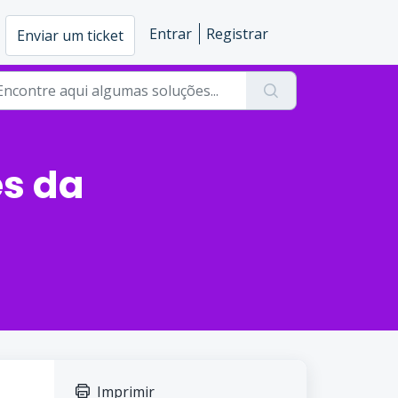
Entrar
Registrar
Enviar um ticket
és da
Imprimir